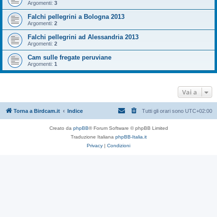
Argomenti:
3
Falchi pellegrini a Bologna 2013
Argomenti:
2
Falchi pellegrini ad Alessandria 2013
Argomenti:
2
Cam sulle fregate peruviane
Argomenti:
1
Vai a
Torna a Birdcam.it
Indice
Tutti gli orari sono
UTC+02:00
Creato da
phpBB
® Forum Software © phpBB Limited
Traduzione Italiana
phpBB-Italia.it
Privacy
|
Condizioni