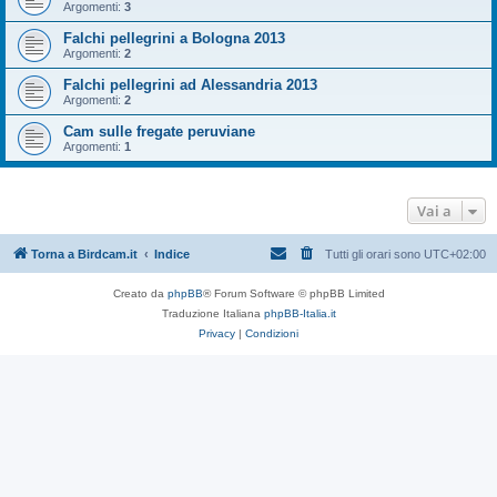
Argomenti:
3
Falchi pellegrini a Bologna 2013
Argomenti:
2
Falchi pellegrini ad Alessandria 2013
Argomenti:
2
Cam sulle fregate peruviane
Argomenti:
1
Vai a
Torna a Birdcam.it
Indice
Tutti gli orari sono
UTC+02:00
Creato da
phpBB
® Forum Software © phpBB Limited
Traduzione Italiana
phpBB-Italia.it
Privacy
|
Condizioni