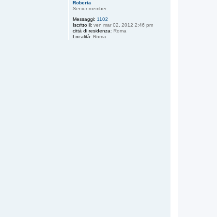
Roberta
Senior member
Messaggi:
1102
Iscritto il:
ven mar 02, 2012 2:46 pm
città di residenza:
Roma
Località:
Roma