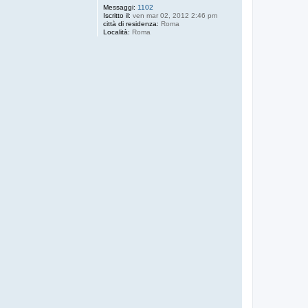
Messaggi:
1102
Iscritto il:
ven mar 02, 2012 2:46 pm
città di residenza:
Roma
Località:
Roma