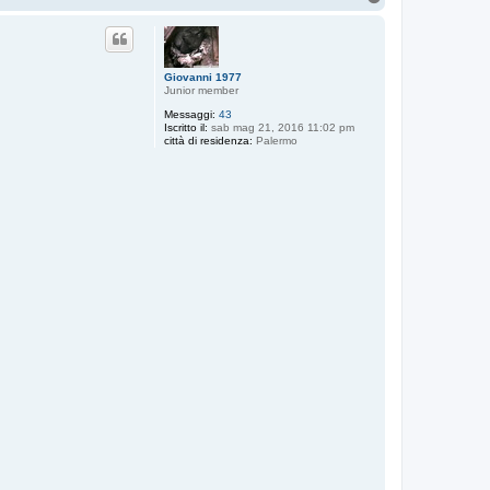
o
p
Giovanni 1977
Junior member
Messaggi:
43
Iscritto il:
sab mag 21, 2016 11:02 pm
città di residenza:
Palermo