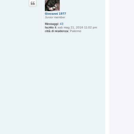
Giovanni 1977
Junior member
Messaggi:
43
Iscritto il:
sab mag 21, 2016 11:02 pm
città di residenza:
Palermo