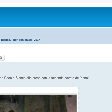
 Blanca, i Rondoni pallidi 2017
rca
Ricerca avanzata
 ecco Paco e Blanca alle prese con la seconda covata dell'anno!