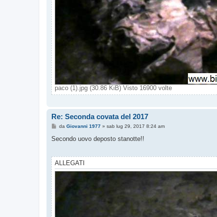
paco (1).jpg (30.86 KiB) Visto 16900 volte
Re: Seconda covata del 2017
M
da
Giovanni 1977
»
sab lug 29, 2017 8:24 am
e
s
Secondo uovo deposto stanotte!!
s
a
g
g
ALLEGATI
i
o