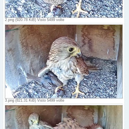
2.png (920.78 KiB) Visto 5499 volte
3.png (821.31 KiB) Visto 5499 volte