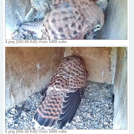
4.png (550.08 KiB) Visto 5499 volte
5.png (856.58 KiB) Visto 5499 volte