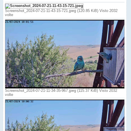
Screenshot_2024-07-21-11-43-15-721.jpeg (120.85 KiB) Visto 2032
volte
Screenshot_2024-07-21-11-34-35-967.jpeg (115.37 KiB) Visto 2032
volte