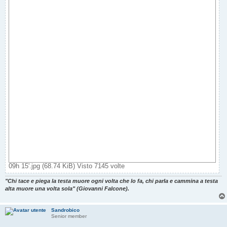
09h 15'.jpg (68.74 KiB) Visto 7145 volte
"Chi tace e piega la testa muore ogni volta che lo fa, chi parla e cammina a testa
alta muore una volta sola" (Giovanni Falcone).
Sandrobico
Senior member