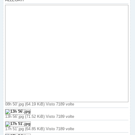
i
o
08h 50'.jpg (64.19 KiB) Visto 7189 volte
13h 56'.jpg (71.52 KiB) Visto 7189 volte
17h 51'.jpg (64.85 KiB) Visto 7189 volte