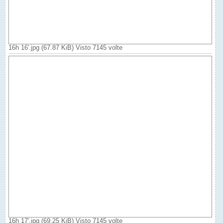
16h 16'.jpg (67.87 KiB) Visto 7145 volte
16h 17'.jpg (69.25 KiB) Visto 7145 volte