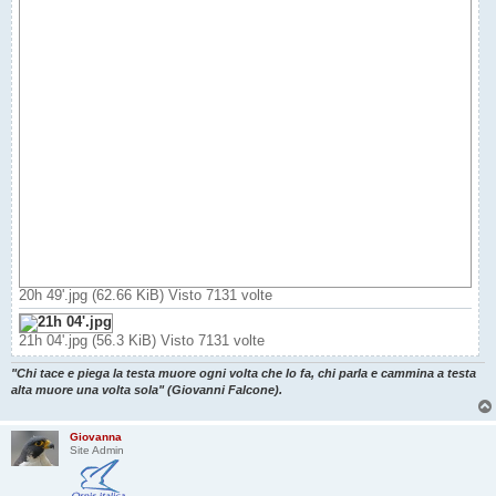
20h 49'.jpg (62.66 KiB) Visto 7131 volte
21h 04'.jpg (56.3 KiB) Visto 7131 volte
"Chi tace e piega la testa muore ogni volta che lo fa, chi parla e cammina a testa
alta muore una volta sola" (Giovanni Falcone).
Giovanna
Site Admin