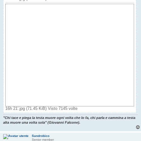
16h 21'.jpg (71.45 KiB) Visto 7145 volte
"Chi tace e piega la testa muore ogni volta che lo fa, chi parla e cammina a testa
alta muore una volta sola" (Giovanni Falcone).
Sandrobico
Senior member