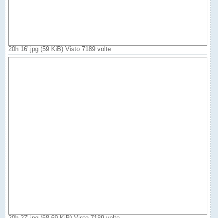
20h 16'.jpg (59 KiB) Visto 7189 volte
20h 27'.jpg (68.69 KiB) Visto 7189 volte