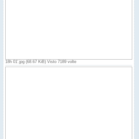
18h 01'.jpg (68.67 KiB) Visto 7189 volte