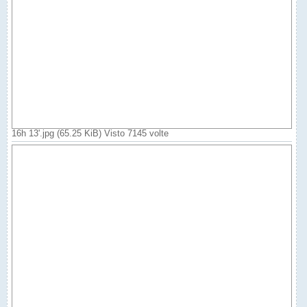
16h 13'.jpg (65.25 KiB) Visto 7145 volte