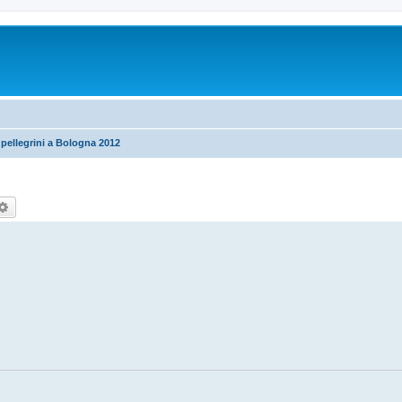
 pellegrini a Bologna 2012
rca
Ricerca avanzata