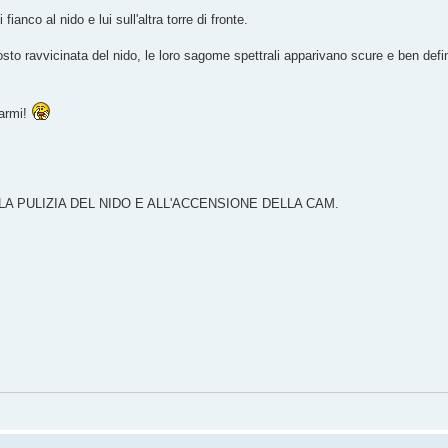
anco al nido e lui sull'altra torre di fronte.
tosto ravvicinata del nido, le loro sagome spettrali apparivano scure e ben defin
iarmi!
 PULIZIA DEL NIDO E ALL'ACCENSIONE DELLA CAM.