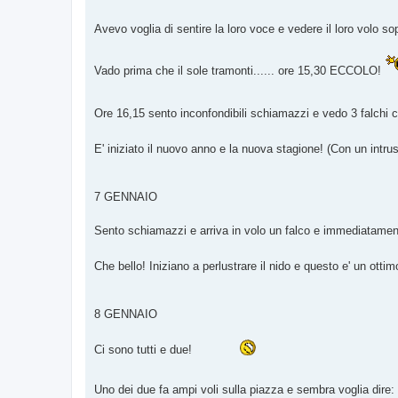
Avevo voglia di sentire la loro voce e vedere il loro volo so
Vado prima che il sole tramonti...... ore 15,30 ECCOLO!
Ore 16,15 sento inconfondibili schiamazzi e vedo 3 falchi 
E' iniziato il nuovo anno e la nuova stagione! (Con un intru
7 GENNAIO
Sento schiamazzi e arriva in volo un falco e immediatament
Che bello! Iniziano a perlustrare il nido e questo e' un ott
8 GENNAIO
Ci sono tutti e due!
Uno dei due fa ampi voli sulla piazza e sembra voglia dire: