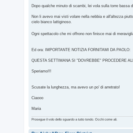
Dopo qualche minuto di scambi, lei vola sulla torre bassa di fi
Non li avevo mai visti volare nella nebbia e all'altezza piut
cielo bianco lattiginoso.
Ogni spettacolo che mi offrono non finisce mai di meravigl
Ed ora: IMPORTANTE NOTIZIA FORNITAMI DA PAOLO:
QUESTA SETTIMANA SI "DOVREBBE" PROCEDERE ALLA
Speriamo!!!
Scusate la lunghezza, ma avevo un po' di arretrato!
Ciaooo
Maria
Prosegue il volo dello sguardo a tutto tondo. Occhi come ali.